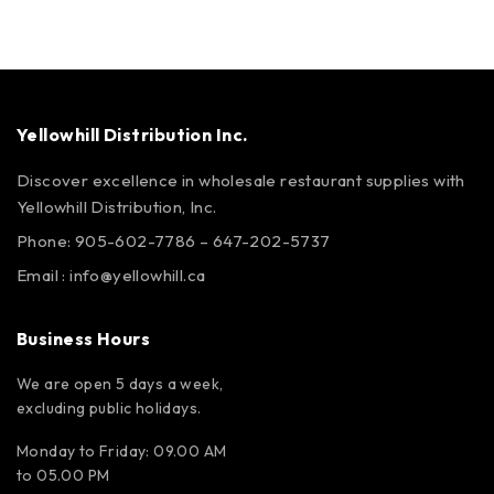
Yellowhill Distribution Inc.
Discover excellence in wholesale restaurant supplies with
Yellowhill Distribution, Inc.
Phone:
905-602-7786
–
647-202-5737
Email :
info@yellowhill.ca
Business Hours
We are open 5 days a week,
excluding public holidays.
Monday to Friday: 09.00 AM
to 05.00 PM