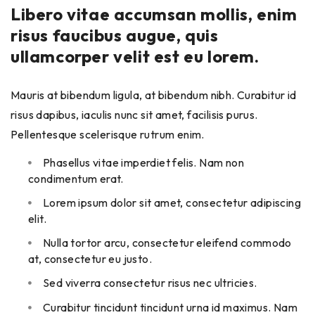
Libero vitae accumsan mollis, enim
risus faucibus augue, quis
ullamcorper velit est eu lorem.
Mauris at bibendum ligula, at bibendum nibh. Curabitur id
risus dapibus, iaculis nunc sit amet, facilisis purus.
Pellentesque scelerisque rutrum enim.
Phasellus vitae imperdiet felis. Nam non
condimentum erat.
Lorem ipsum dolor sit amet, consectetur adipiscing
elit.
Nulla tortor arcu, consectetur eleifend commodo
at, consectetur eu justo.
Sed viverra consectetur risus nec ultricies.
Curabitur tincidunt tincidunt urna id maximus. Nam