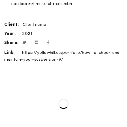
non laoreet mi, ut ultrices nibh.
Client:
Client name
Year:
2021
Share:
Link:
https://yellowhill.ca/portfolio/how-to-check-and-
maintain-your-suspension-9/