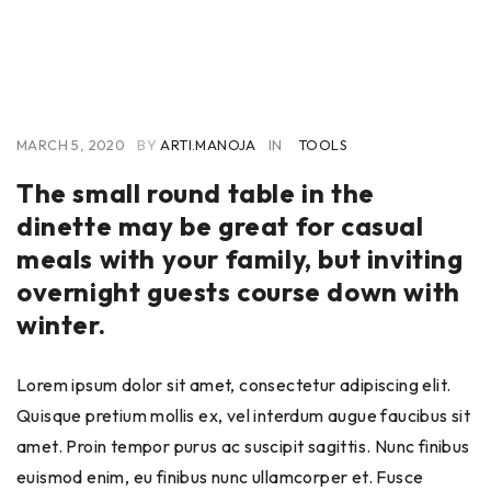
MARCH 5, 2020
BY
ARTI.MANOJA
IN
TOOLS
The small round table in the
dinette may be great for casual
meals with your family, but inviting
overnight guests course down with
winter.
Lorem ipsum dolor sit amet, consectetur adipiscing elit.
Quisque pretium mollis ex, vel interdum augue faucibus sit
amet. Proin tempor purus ac suscipit sagittis. Nunc finibus
euismod enim, eu finibus nunc ullamcorper et. Fusce