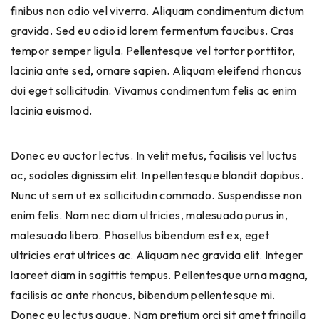
finibus non odio vel viverra. Aliquam condimentum dictum
gravida. Sed eu odio id lorem fermentum faucibus. Cras
tempor semper ligula. Pellentesque vel tortor porttitor,
lacinia ante sed, ornare sapien. Aliquam eleifend rhoncus
dui eget sollicitudin. Vivamus condimentum felis ac enim
lacinia euismod.
Donec eu auctor lectus. In velit metus, facilisis vel luctus
ac, sodales dignissim elit. In pellentesque blandit dapibus.
Nunc ut sem ut ex sollicitudin commodo. Suspendisse non
enim felis. Nam nec diam ultricies, malesuada purus in,
malesuada libero. Phasellus bibendum est ex, eget
ultricies erat ultrices ac. Aliquam nec gravida elit. Integer
laoreet diam in sagittis tempus. Pellentesque urna magna,
facilisis ac ante rhoncus, bibendum pellentesque mi.
Donec eu lectus augue. Nam pretium orci sit amet fringilla